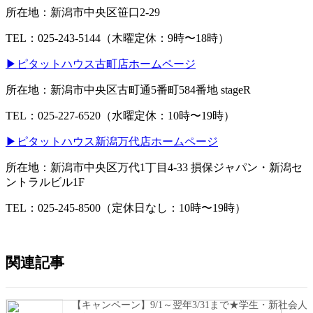
所在地：新潟市中央区笹口2-29
TEL：025-243-5144（木曜定休：9時〜18時）
▶ピタットハウス古町店ホームページ
所在地：新潟市中央区古町通5番町584番地 stageR
TEL：025-227-6520（水曜定休：10時〜19時）
▶ピタットハウス新潟万代店ホームページ
所在地：新潟市中央区万代1丁目4-33 損保ジャパン・新潟セ
ントラルビル1F
TEL：025-245-8500（定休日なし：10時〜19時）
関連記事
【キャンペーン】9/1～翌年3/31まで★学生・新社会人