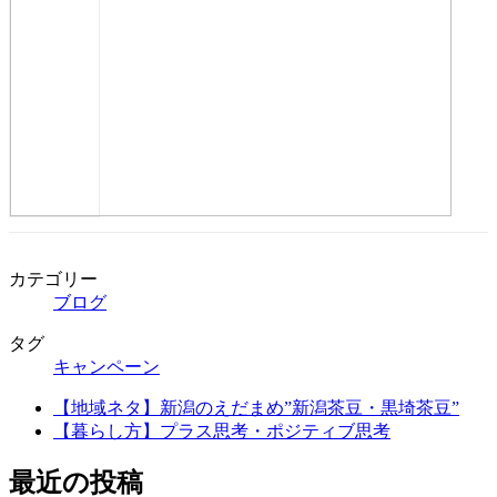
カテゴリー
ブログ
タグ
キャンペーン
【地域ネタ】新潟のえだまめ”新潟茶豆・黒埼茶豆”
【暮らし方】プラス思考・ポジティブ思考
最近の投稿