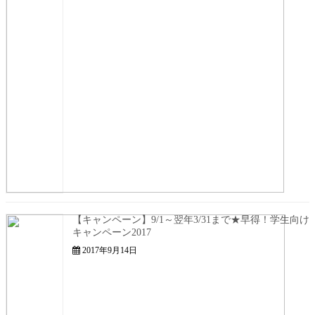
【キャンペーン】9/1～翌年3/31まで★早得！学生向け
キャンペーン2017
2017年9月14日