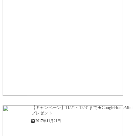
【キャンペーン】11/21～12/31まで★GoogleHomeMini
プレゼント
2017年11月21日