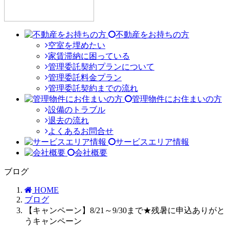
不動産をお持ちの方
空室を埋めたい
家賃滞納に困っている
管理委託契約プランについて
管理委託料金プラン
管理委託契約までの流れ
管理物件にお住まいの方
設備のトラブル
退去の流れ
よくあるお問合せ
サービスエリア情報
会社概要
ブログ
HOME
ブログ
【キャンペーン】8/21～9/30まで★残暑に申込ありがと
うキャンペーン