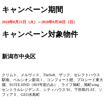
キャンペーン期間
2018年8月21日（火）～2018年9月30日（日）
キャンペーン対象物件
新潟市中央区
クリムト、メルヴィⅡ、TheSoft、ザック、セレクトハウス
駅南、ベルシオン新潟Ⅰ、コンフォート鐙、プロシード東大
畑、SUITE.HND（803号室のみ）、ライフ旭町、旭町wing、
セントラルレジデンス、シティハウス’81、下所島FLAT、ソ
フィアⅡ、GEO水島町