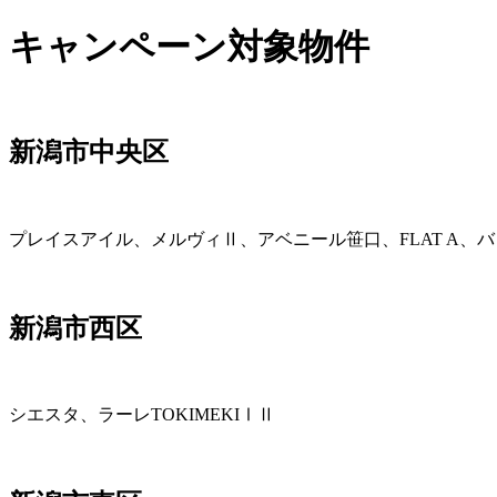
キャンペーン対象物件
新潟市中央区
プレイスアイル、メルヴィⅡ、アベニール笹口、FLAT A、バ
新潟市西区
シエスタ、ラーレTOKIMEKIⅠⅡ