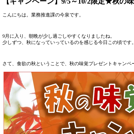
【キャンペーン】9/5～10/2限定★秋
こんにちは。業務推進課の今泉です。
9月に入り、朝晩が少し過ごしやすくなりましたね。
少しずつ、秋になっていっているのを感じる今日この頃です
さて、食欲の秋ということで、秋の味覚プレゼントキャンペ