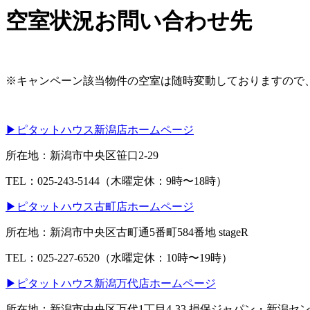
空室状況お問い合わせ先
※キャンペーン該当物件の空室は随時変動しておりますので
▶
ピタットハウス新潟店ホームページ
所在地：新潟市中央区笹口2-29
TEL：025-243-5144（木曜定休：9時〜18時）
▶
ピタットハウス古町店ホームページ
所在地：新潟市中央区古町通5番町584番地 stageR
TEL：025-227-6520（水曜定休：10時〜19時）
▶
ピタットハウス新潟万代店ホームページ
所在地：新潟市中央区万代1丁目4-33 損保ジャパン・新潟セン