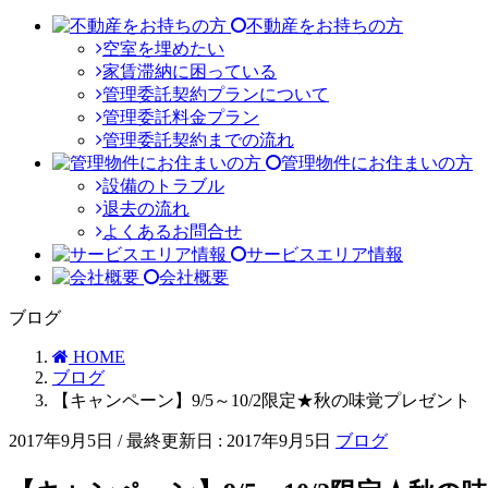
不動産をお持ちの方
空室を埋めたい
家賃滞納に困っている
管理委託契約プランについて
管理委託料金プラン
管理委託契約までの流れ
管理物件にお住まいの方
設備のトラブル
退去の流れ
よくあるお問合せ
サービスエリア情報
会社概要
ブログ
HOME
ブログ
【キャンペーン】9/5～10/2限定★秋の味覚プレゼント
2017年9月5日
/ 最終更新日 :
2017年9月5日
ブログ