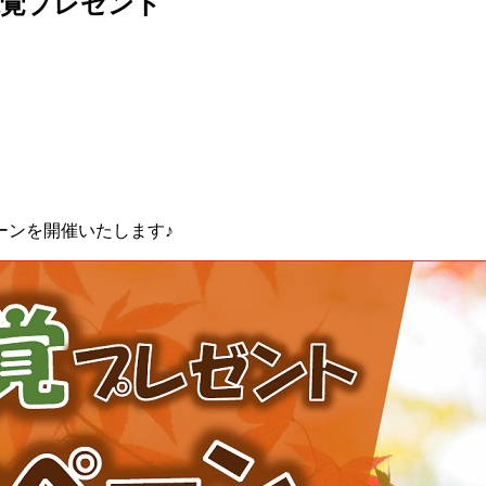
の味覚プレゼント
。
ーンを開催いたします♪