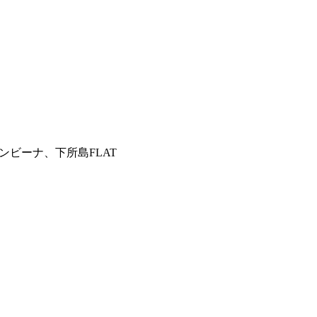
ンビーナ、下所島FLAT