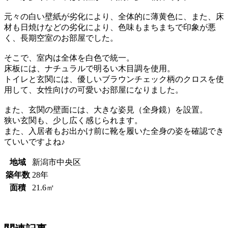
元々の白い壁紙が劣化により、全体的に薄黄色に、また、床
材も日焼けなどの劣化により、色味もまちまちで印象が悪
く、長期空室のお部屋でした。
そこで、室内は全体を白色で統一。
床板には、ナチュラルで明るい木目調を使用。
トイレと玄関には、優しいブラウンチェック柄のクロスを使
用して、女性向けの可愛いお部屋になりました。
また、玄関の壁面には、大きな姿見（全身鏡）を設置。
狭い玄関も、少し広く感じられます。
また、入居者もお出かけ前に靴を履いた全身の姿を確認でき
ていいですよね♪
地域
新潟市中央区
築年数
28年
面積
21.6㎡