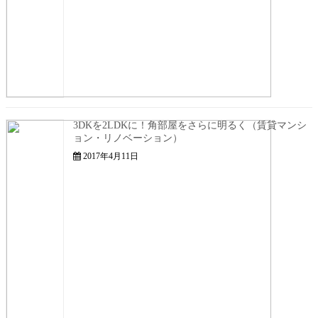
3DKを2LDKに！角部屋をさらに明るく（賃貸マンシ
ョン・リノベーション）
2017年4月11日