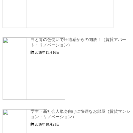
白と青の色使いで圧迫感からの開放！（賃貸アパー
ト・リノベーション）
2016年11月16日
学生・新社会人単身向けに快適なお部屋（賃貸マンシ
ョン・リノベーション）
2016年10月21日