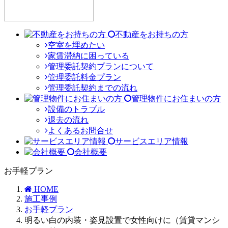
不動産をお持ちの方
空室を埋めたい
家賃滞納に困っている
管理委託契約プランについて
管理委託料金プラン
管理委託契約までの流れ
管理物件にお住まいの方
設備のトラブル
退去の流れ
よくあるお問合せ
サービスエリア情報
会社概要
お手軽プラン
HOME
施工事例
お手軽プラン
明るい白の内装・姿見設置で女性向けに（賃貸マンシ