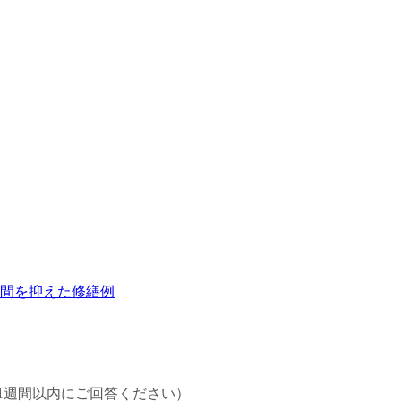
間を抑えた修繕例
1週間以内にご回答ください）