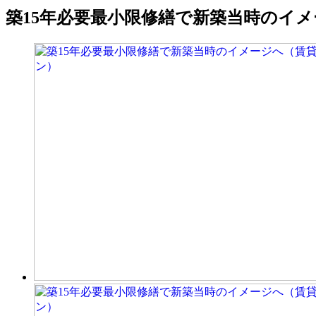
築15年必要最小限修繕で新築当時のイ