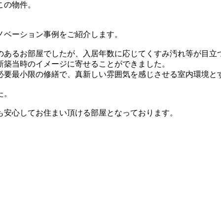
この物件。
ノベーション事例をご紹介します。
のあるお部屋でしたが、入居年数に応じてくすみ汚れ等が目立
新築当時のイメージに寄せることができました。
必要最小限の修繕で、真新しい雰囲気を感じさせる室内環境と
た。
も安心してお住まい頂ける部屋となっております。