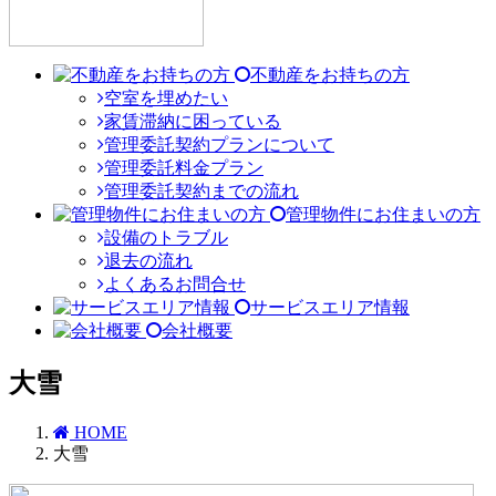
不動産をお持ちの方
空室を埋めたい
家賃滞納に困っている
管理委託契約プランについて
管理委託料金プラン
管理委託契約までの流れ
管理物件にお住まいの方
設備のトラブル
退去の流れ
よくあるお問合せ
サービスエリア情報
会社概要
大雪
HOME
大雪