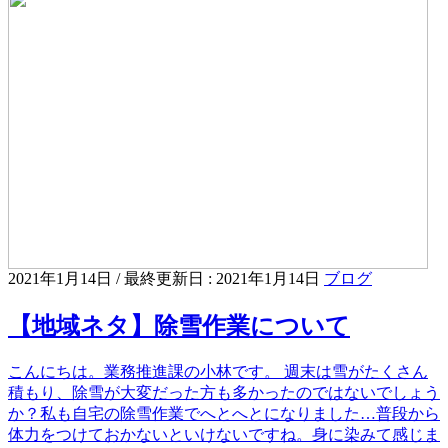
2021年1月14日
/ 最終更新日 :
2021年1月14日
ブログ
【地域ネタ】除雪作業について
こんにちは。業務推進課の小林です。 週末は雪がたくさん
積もり、除雪が大変だった方も多かったのではないでしょう
か？私も自宅の除雪作業でへとへとになりました…普段から
体力をつけておかないといけないですね。身に染みて感じま