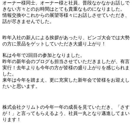
オーナー様同士、オーナー様と社員、普段なかなかお話しで
きない方々とのお時間はとても貴重なものになりました。
情報交換やこれからの展望等様々にお話しさせていただき、
話が尽きませんでした。
昨年入社の新人による挨拶があったり、ビンゴ大会では大勢
の方に景品をゲットしていただき大盛り上がり！
私は今年で2回目の参加となりました。
昨年の新年会のブログも担当させていただきましたが、有言
実行！去年よりも今年の方が皆様の盛り上がりを感じられま
した。
来年は今年を踏まえ、更に充実した新年会で皆様をお迎えし
たいと思います。
株式会社クリムトの今年一年の成長を見ていただき、「さす
が！」と言ってもらえるよう、社員一丸となり邁進してまい
ります！