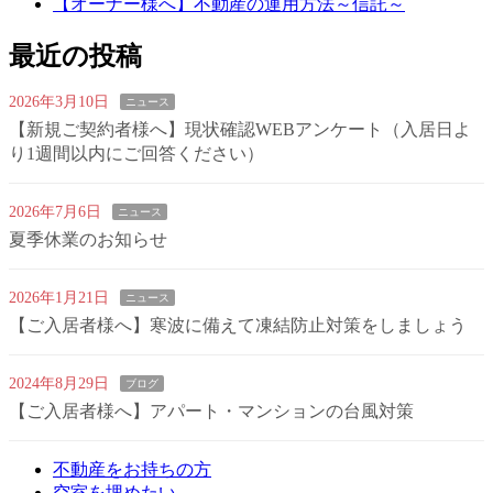
【オーナー様へ】不動産の運用方法～信託～
最近の投稿
2026年3月10日
ニュース
【新規ご契約者様へ】現状確認WEBアンケート（入居日よ
り1週間以内にご回答ください）
2026年7月6日
ニュース
夏季休業のお知らせ
2026年1月21日
ニュース
【ご入居者様へ】寒波に備えて凍結防止対策をしましょう
2024年8月29日
ブログ
【ご入居者様へ】アパート・マンションの台風対策
不動産をお持ちの方
空室を埋めたい