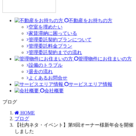
不動産をお持ちの方
空室を埋めたい
家賃滞納に困っている
管理委託契約プランについて
管理委託料金プラン
管理委託契約までの流れ
管理物件にお住まいの方
設備のトラブル
退去の流れ
よくあるお問合せ
サービスエリア情報
会社概要
ブログ
HOME
ブログ
【社内ネタ・イベント】第9回オーナー様新年会を開催
しました