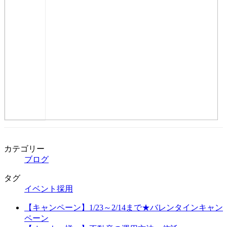
カテゴリー
ブログ
タグ
イベント
採用
【キャンペーン】1/23～2/14まで★バレンタインキャン
ペーン