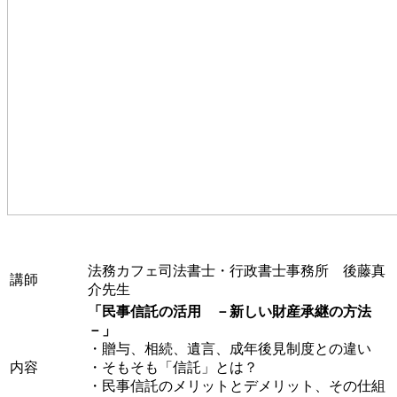
法務カフェ司法書士・行政書士事務所 後藤真
講師
介先生
「民事信託の活用 －新しい財産承継の方法
－」
・贈与、相続、遺言、成年後見制度との違い
内容
・そもそも「信託」とは？
・民事信託のメリットとデメリット、その仕組