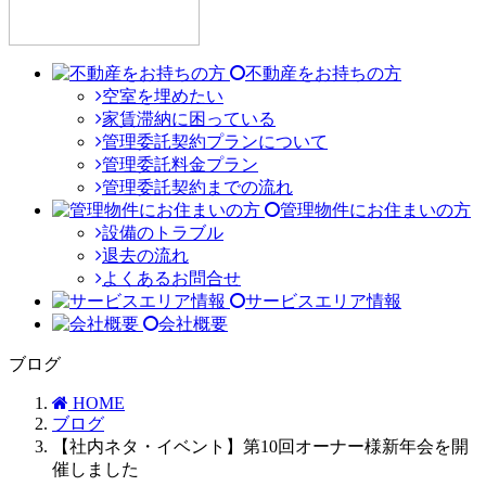
不動産をお持ちの方
空室を埋めたい
家賃滞納に困っている
管理委託契約プランについて
管理委託料金プラン
管理委託契約までの流れ
管理物件にお住まいの方
設備のトラブル
退去の流れ
よくあるお問合せ
サービスエリア情報
会社概要
ブログ
HOME
ブログ
【社内ネタ・イベント】第10回オーナー様新年会を開
催しました