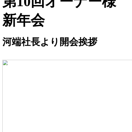
第10回オーナー様
新年会
河端社長より開会挨拶