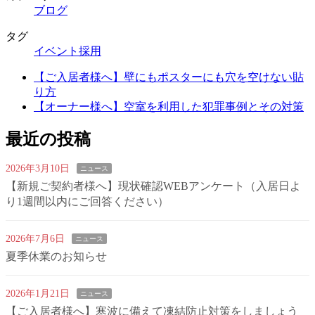
ブログ
タグ
イベント
採用
【ご入居者様へ】壁にもポスターにも穴を空けない貼
り方
【オーナー様へ】空室を利用した犯罪事例とその対策
最近の投稿
2026年3月10日
ニュース
【新規ご契約者様へ】現状確認WEBアンケート（入居日よ
り1週間以内にご回答ください）
2026年7月6日
ニュース
夏季休業のお知らせ
2026年1月21日
ニュース
【ご入居者様へ】寒波に備えて凍結防止対策をしましょう