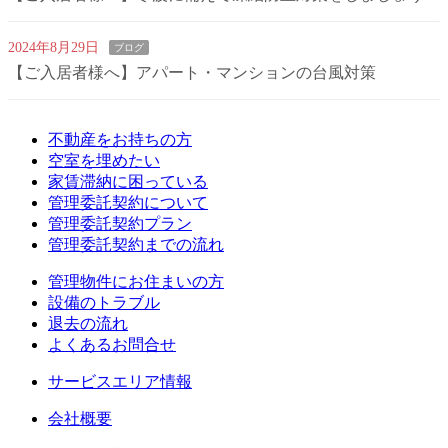
2024年8月29日
ブログ
【ご入居者様へ】アパート・マンションの台風対策
不動産をお持ちの方
空室を埋めたい
家賃滞納に困っている
管理委託契約について
管理委託契約プラン
管理委託契約までの流れ
管理物件にお住まいの方
設備のトラブル
退去の流れ
よくあるお問合せ
サービスエリア情報
会社概要