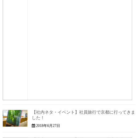
【社内ネタ・イベント】社員旅行で京都に行ってきま
した！
2018年6月27日