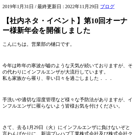
2019年1月31日
/ 最終更新日 :
2022年11月29日
ブログ
【社内ネタ・イベント】第10回オーナ
ー様新年会を開催しました
こんにちは。営業部の樋口です。
今年は昨年の寒波が嘘のような天気が続いておりますが、そ
の代わりにインフルエンザが大流行しています。
私も家族から罹り、辛い日々を過ごしました．．．
手洗いや適切な湿度管理など様々な予防法がありますが、イ
ンフルエンザに罹らないよう皆様お気を付けください。
さて、去る1月29日（火）にインフルエンザに負けないぞと
言わんばかりに、新潟プレハブ工業株式会社及び株式会社ク