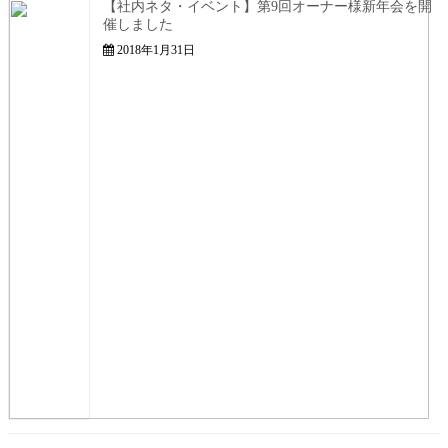
【社内ネタ・イベント】第9回オーナー様新年会を開
催しました
2018年1月31日