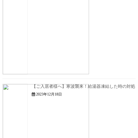
【ご入居者様へ】寒波襲来！給湯器凍結した時の対処
2023年12月18日