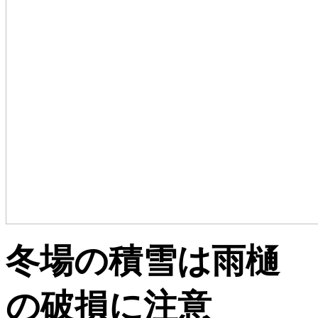
冬場の積雪は雨樋
の破損に注意