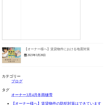
【オーナー様へ】賃貸物件における地震対策
2023年3月28日
カテゴリー
ブログ
タグ
オーナー
3月
4月
冬
雨樋
雪
【オーナー様へ】賃貸物件の防犯対策はできています