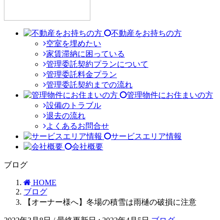
不動産をお持ちの方
空室を埋めたい
家賃滞納に困っている
管理委託契約プランについて
管理委託料金プラン
管理委託契約までの流れ
管理物件にお住まいの方
設備のトラブル
退去の流れ
よくあるお問合せ
サービスエリア情報
会社概要
ブログ
HOME
ブログ
【オーナー様へ】冬場の積雪は雨樋の破損に注意