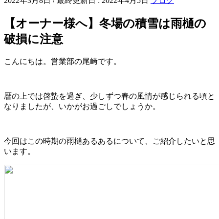
2022年3月8日
/ 最終更新日 :
2022年4月5日
ブログ
【オーナー様へ】冬場の積雪は雨樋の
破損に注意
こんにちは。営業部の尾﨑です。
暦の上では啓蟄を過ぎ、少しずつ春の風情が感じられる頃と
なりましたが、いかがお過ごしでしょうか。
今回はこの時期の雨樋あるあるについて、ご紹介したいと思
います。