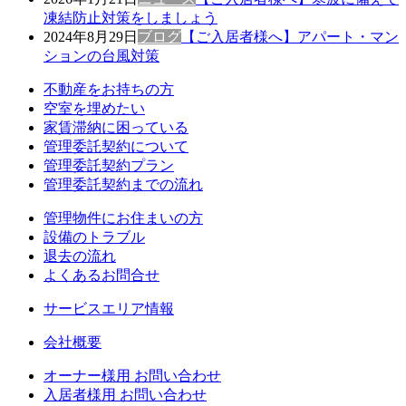
凍結防止対策をしましょう
2024年8月29日
ブログ
【ご入居者様へ】アパート・マン
ションの台風対策
不動産をお持ちの方
空室を埋めたい
家賃滞納に困っている
管理委託契約について
管理委託契約プラン
管理委託契約までの流れ
管理物件にお住まいの方
設備のトラブル
退去の流れ
よくあるお問合せ
サービスエリア情報
会社概要
オーナー様用 お問い合わせ
入居者様用 お問い合わせ