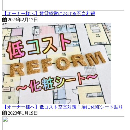
【オーナー様へ】賃貸経営における不当利得
2023年2月17日
【オーナー様へ】低コスト空室対策！扉に化粧シート貼り
2023年1月19日