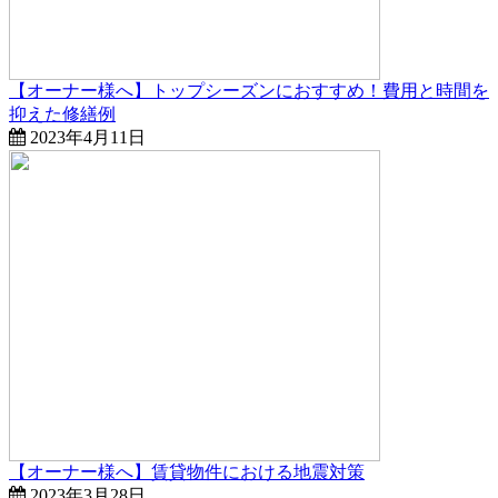
【オーナー様へ】トップシーズンにおすすめ！費用と時間を
抑えた修繕例
2023年4月11日
【オーナー様へ】賃貸物件における地震対策
2023年3月28日