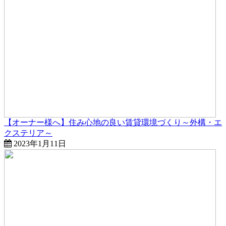
【オーナー様へ】住み心地の良い賃貸環境づくり～外構・エ
クステリア～
2023年1月11日