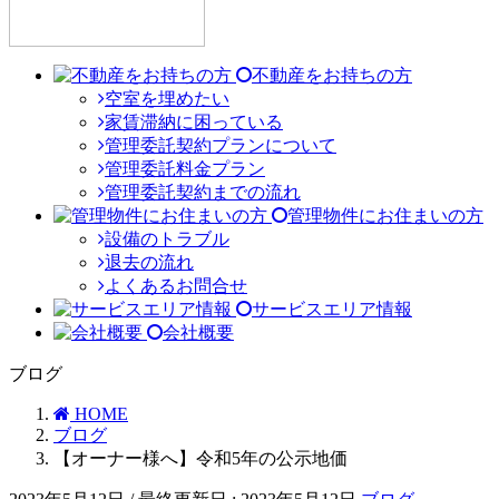
不動産をお持ちの方
空室を埋めたい
家賃滞納に困っている
管理委託契約プランについて
管理委託料金プラン
管理委託契約までの流れ
管理物件にお住まいの方
設備のトラブル
退去の流れ
よくあるお問合せ
サービスエリア情報
会社概要
ブログ
HOME
ブログ
【オーナー様へ】令和5年の公示地価