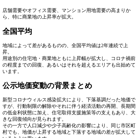
店舗需要やオフィス需要、マンション用地需要の高まりか
ら、特に商業地の上昇率が拡大。
全国平均
地域によって差があるものの、全国平均値は2年連続で上
昇。
用途別の住宅地・商業地ともに上昇幅が拡大し、コロナ禍前
の程度までの回復、あるいはそれを超えるエリアも出始めて
います。
公示地価変動の背景まとめ
新型コロナウィルス感染拡大により、下落基調だった地価で
すが、行動制限の解除やそれに伴う経済活動の再開、長期間
の低金利状態に加え、住宅取得支援施策等の支えもあり、大
きな回復傾向が見られます。
その一方で人口減少や少子高齢化の影響により、同じ市区町
村でも、地価が上昇する地域と下落する地域の差が拡大して