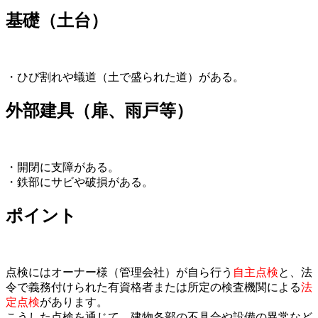
基礎（土台）
・ひび割れや蟻道（土で盛られた道）がある。
外部建具（扉、雨戸等）
・開閉に支障がある。
・鉄部にサビや破損がある。
ポイント
点検にはオーナー様（管理会社）が自ら行う
自主点検
と、法
令で義務付けられた有資格者または所定の検査機関による
法
定点検
があります。
こうした点検を通じて、建物各部の不具合や設備の異常など