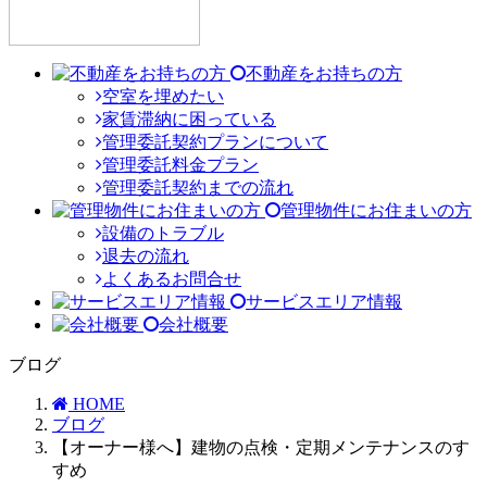
不動産をお持ちの方
空室を埋めたい
家賃滞納に困っている
管理委託契約プランについて
管理委託料金プラン
管理委託契約までの流れ
管理物件にお住まいの方
設備のトラブル
退去の流れ
よくあるお問合せ
サービスエリア情報
会社概要
ブログ
HOME
ブログ
【オーナー様へ】建物の点検・定期メンテナンスのす
すめ