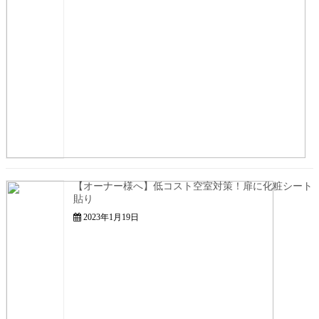
【オーナー様へ】低コスト空室対策！扉に化粧シート
貼り
2023年1月19日